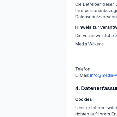
Die Betreiber dieser
Ihre personenbezoge
Datenschutzvorschri
Hinweis zur verantwo
Die verantwortliche S
Media Wilkens
Telefon:
E-Mail:
info@media-w
4. Datenerfassu
Cookies
Unsere Internetseite
richten auf Ihrem E