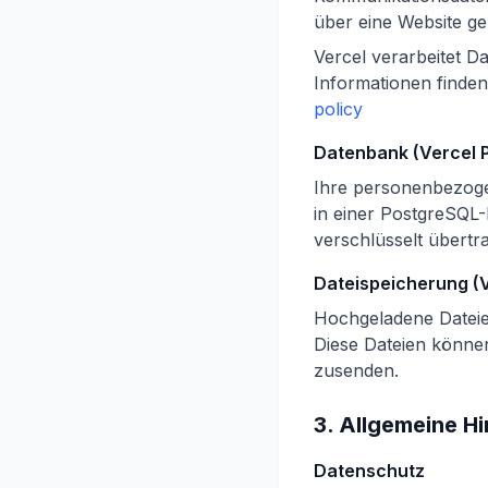
über eine Website ge
Vercel verarbeitet 
Informationen finden
policy
Datenbank (Vercel 
Ihre personenbezog
in einer PostgreSQL-
verschlüsselt übertr
Dateispeicherung (V
Hochgeladene Dateien
Diese Dateien könne
zusenden.
3. Allgemeine H
Datenschutz