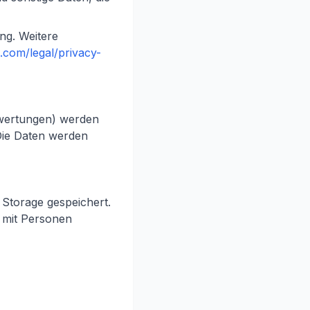
ng. Weitere
l.com/legal/privacy-
wertungen) werden
 Die Daten werden
 Storage gespeichert.
 mit Personen