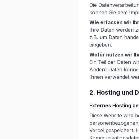
Die Datenverarbeitun
können Sie dem Imp
Wie erfassen wir Ih
Ihre Daten werden zu
z.B. um Daten handel
eingeben.
Wofür nutzen wir I
Ein Teil der Daten wi
Andere Daten können
Ihnen verwendet we
2. Hosting und 
Externes Hosting be
Diese Website wird b
personenbezogenen D
Vercel gespeichert. 
Kommunikationsdaten,