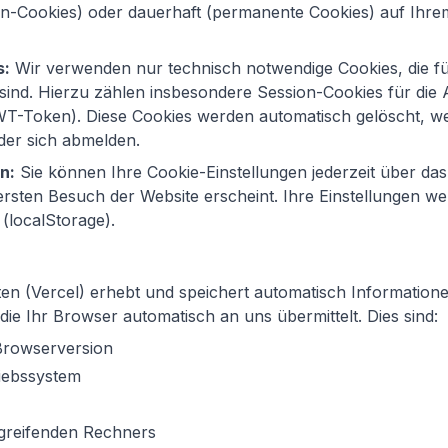
on-Cookies) oder dauerhaft (permanente Cookies) auf Ihre
s:
Wir verwenden nur technisch notwendige Cookies, die fü
 sind. Hierzu zählen insbesondere Session-Cookies für die
JWT-Token). Diese Cookies werden automatisch gelöscht, w
der sich abmelden.
n:
Sie können Ihre Cookie-Einstellungen jederzeit über da
rsten Besuch der Website erscheint. Ihre Einstellungen we
(localStorage).
ten (Vercel) erhebt und speichert automatisch Information
die Ihr Browser automatisch an uns übermittelt. Dies sind:
Browserversion
iebssystem
greifenden Rechners