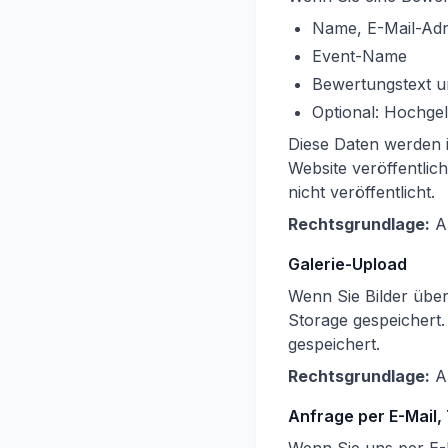
Name, E-Mail-Ad
Event-Name
Bewertungstext 
Optional: Hochgel
Diese Daten werden 
Website veröffentlic
nicht veröffentlicht.
Rechtsgrundlage:
Ar
Galerie-Upload
Wenn Sie Bilder übe
Storage gespeichert
gespeichert.
Rechtsgrundlage:
Ar
Anfrage per E-Mail,