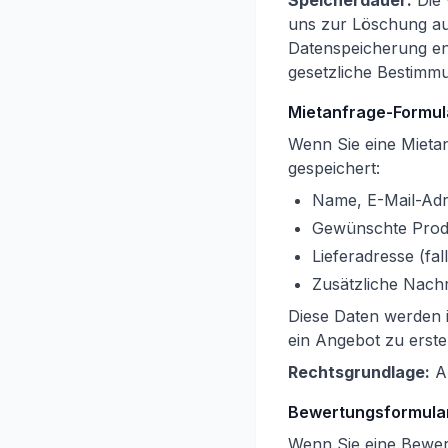
Speicherdauer:
Die 
uns zur Löschung auf
Datenspeicherung ent
gesetzliche Bestimm
Mietanfrage-Formul
Wenn Sie eine Mieta
gespeichert:
Name, E-Mail-Ad
Gewünschte Prod
Lieferadresse (fa
Zusätzliche Nach
Diese Daten werden 
ein Angebot zu erstel
Rechtsgrundlage:
Ar
Bewertungsformula
Wenn Sie eine Bewer