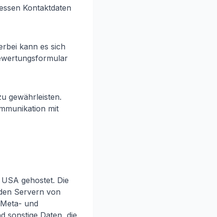
Dessen Kontaktdaten
erbei kann es sich
Bewertungsformular
zu gewährleisten.
mmunikation mit
 USA gehostet. Die
 den Servern von
, Meta- und
 sonstige Daten, die