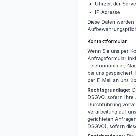
Uhrzeit der Serv
IP-Adresse
Diese Daten werden a
Aufbewahrungspflich
Kontaktformular
Wenn Sie uns per K
Anfrageformular ink
Telefonnummer, Nach
bei uns gespeichert.
per E-Mail an uns übe
Rechtsgrundlage:
Di
DSGVO, sofern Ihre 
Durchführung vorvert
Verarbeitung auf uns
gerichteten Anfragen (
DSGVO), sofern dies