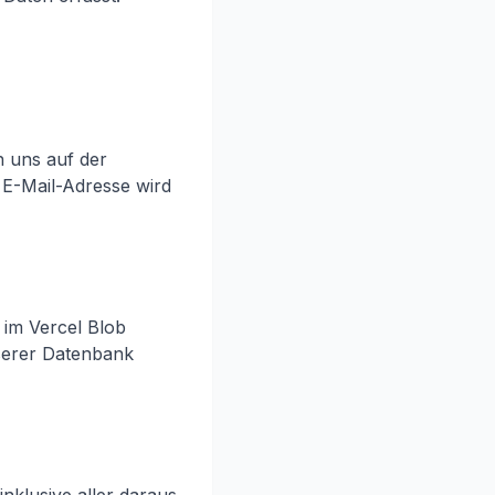
 uns auf der
e E-Mail-Adresse wird
 im Vercel Blob
serer Datenbank