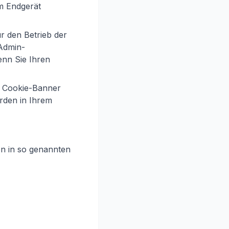
m Endgerät
r den Betrieb der
 Admin-
enn Sie Ihren
s Cookie-Banner
rden in Ihrem
en in so genannten