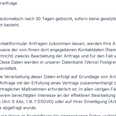
eranfrage
utomatisch nach 30 Tagen gelöscht, sofern keine gesetzli
t besteht.
ontaktformular Anfragen zukommen lassen, werden Ihre 
lusive der von Ihnen dort angegebenen Kontaktdaten (Nam
richt) zwecks Bearbeitung der Anfrage und für den Fall 
 Diese Daten werden in unserer Datenbank (Vercel Postgre
rmittelt.
e Verarbeitung dieser Daten erfolgt auf Grundlage von Art. 6
Anfrage mit der Erfüllung eines Vertrags zusammenhängt 
raglicher Maßnahmen erforderlich ist. In allen übrigen Fäl
erem berechtigten Interesse an der effektiven Bearbeitung
Art. 6 Abs. 1 lit. f DSGVO) oder auf Ihrer Einwilligung (Art. 
e abgefragt wurde.