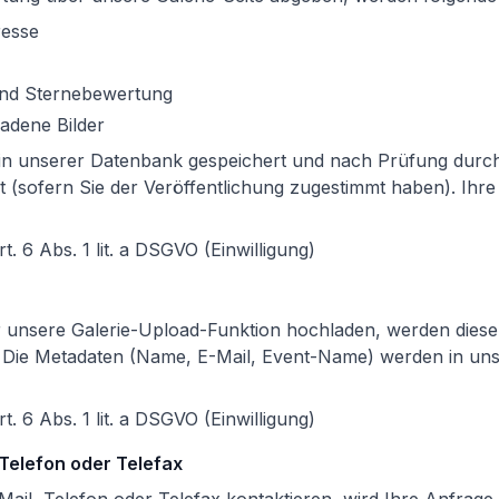
resse
und Sternebewertung
adene Bilder
in unserer Datenbank gespeichert und nach Prüfung durch
ht (sofern Sie der Veröffentlichung zugestimmt haben). Ihr
t. 6 Abs. 1 lit. a DSGVO (Einwilligung)
r unsere Galerie-Upload-Funktion hochladen, werden diese
. Die Metadaten (Name, E-Mail, Event-Name) werden in un
t. 6 Abs. 1 lit. a DSGVO (Einwilligung)
 Telefon oder Telefax