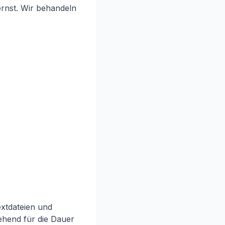
ernst. Wir behandeln
extdateien und
ehend für die Dauer