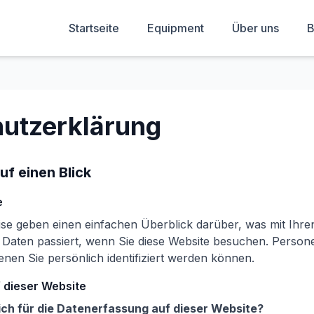
Startseite
Equipment
Über uns
B
utzerklärung
uf einen Blick
e
se geben einen einfachen Überblick darüber, was mit Ihre
aten passiert, wenn Sie diese Website besuchen. Perso
denen Sie persönlich identifiziert werden können.
 dieser Website
ich für die Datenerfassung auf dieser Website?