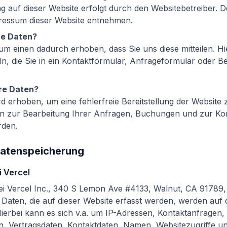
g auf dieser Website erfolgt durch den Websitebetreiber. 
ressum dieser Website entnehmen.
re Daten?
m einen dadurch erhoben, dass Sie uns diese mitteilen. Hi
n, die Sie in ein Kontaktformular, Anfrageformular oder 
hre Daten?
rd erhoben, um eine fehlerfreie Bereitstellung der Website 
 zur Bearbeitung Ihrer Anfragen, Buchungen und zur Ko
rden.
Datenspeicherung
i Vercel
ei Vercel Inc., 340 S Lemon Ave #4133, Walnut, CA 91789,
aten, die auf dieser Website erfasst werden, werden auf
Hierbei kann es sich v.a. um IP-Adressen, Kontaktanfragen
 Vertragsdaten, Kontaktdaten, Namen, Websitezugriffe und