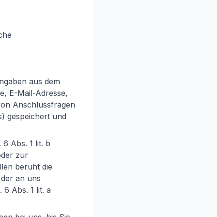
che
Angaben aus dem
e, E-Mail-Adresse,
von Anschlussfragen
s) gespeichert und
 Abs. 1 lit. b
oder zur
len beruht die
 der an uns
6 Abs. 1 lit. a