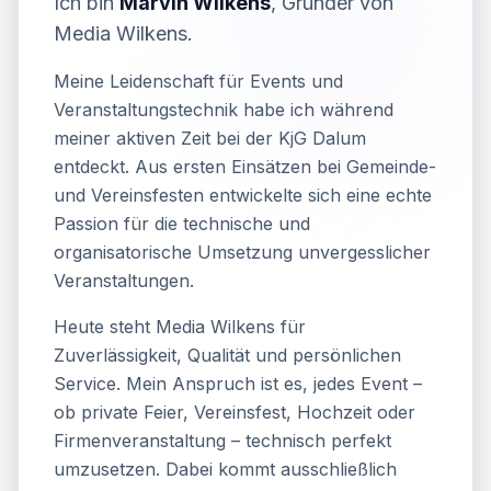
Ich bin
Marvin Wilkens
, Gründer von
Media Wilkens.
Meine Leidenschaft für Events und
Veranstaltungstechnik habe ich während
meiner aktiven Zeit bei der KjG Dalum
entdeckt. Aus ersten Einsätzen bei Gemeinde-
und Vereinsfesten entwickelte sich eine echte
Passion für die technische und
organisatorische Umsetzung unvergesslicher
Veranstaltungen.
Heute steht Media Wilkens für
Zuverlässigkeit, Qualität und persönlichen
Service. Mein Anspruch ist es, jedes Event –
ob private Feier, Vereinsfest, Hochzeit oder
Firmenveranstaltung – technisch perfekt
umzusetzen. Dabei kommt ausschließlich