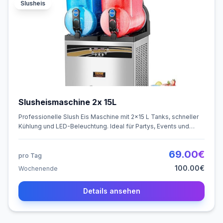
Slusheis
Slusheismaschine 2x 15L
Professionelle Slush Eis Maschine mit 2×15 L Tanks, schneller
Kühlung und LED-Beleuchtung. Ideal für Partys, Events und
Gastronomie. In ca. 60 Minuten servierfertig.
69.00
€
pro Tag
100.00
€
Wochenende
Details ansehen