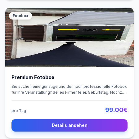
Fotobox
Premium Fotobox
Sie suchen eine günstige und dennoch professionelle Fotobox
für Ihre Veranstaltung? Sei es Firmenfeier, Geburtstag, Hochzeit
o.Ä. Dann sind Sie hier genau richtig!
99.00
€
pro Tag
Details ansehen