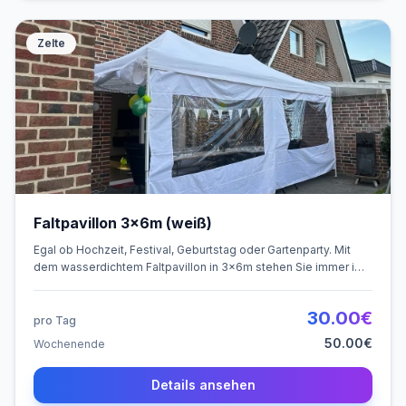
Zelte
Faltpavillon 3x6m (weiß)
Egal ob Hochzeit, Festival, Geburtstag oder Gartenparty. Mit
dem wasserdichtem Faltpavillon in 3x6m stehen Sie immer im
Trockenem!
30.00
€
pro Tag
50.00
€
Wochenende
Details ansehen