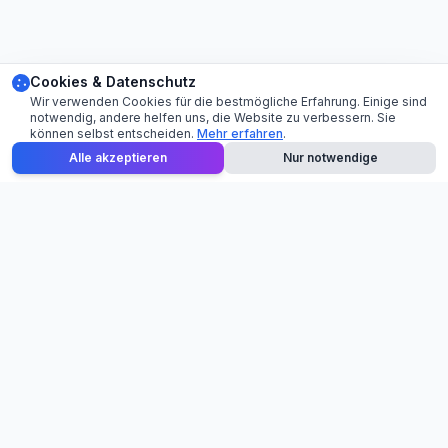
Cookies & Datenschutz
Wir verwenden Cookies für die bestmögliche Erfahrung. Einige sind
notwendig, andere helfen uns, die Website zu verbessern. Sie
können selbst entscheiden.
Mehr erfahren
.
Alle akzeptieren
Nur notwendige
Ihr professioneller Partner für Eventequipment-Verleih.
Hochwertige Technik und persönlicher Service für Ihre
Veranstaltung.