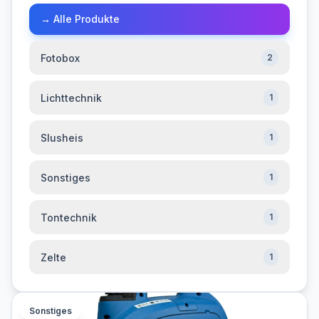
→
Alle Produkte
Fotobox
2
Lichttechnik
1
Slusheis
1
Sonstiges
1
Tontechnik
1
Zelte
1
Sonstiges