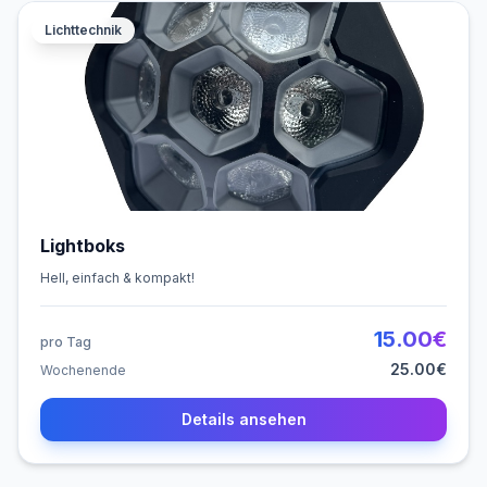
Lichttechnik
Lightboks
Hell, einfach & kompakt!
15.00
€
pro Tag
25.00
€
Wochenende
Details ansehen