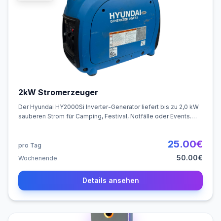
2kW Stromerzeuger
Der Hyundai HY2000Si Inverter-Generator liefert bis zu 2,0 kW
sauberen Strom für Camping, Festival, Notfälle oder Events.
Leise im Betrieb, leicht zu transportieren und ideal auch für
empfindliche Elektronik.
25.00
€
pro Tag
50.00
€
Wochenende
Details ansehen