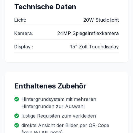
Technische Daten
Licht
:
20W Studiolicht
Kamera
:
24MP Spiegelreflexkamera
Display
:
15" Zoll Touchdisplay
Enthaltenes Zubehör
Hintergrundsystem mit mehreren
Hintergründen zur Auswahl
lustige Requisiten zum verkleiden
direkte Ansicht der Bilder per QR-Code
(kein WLAN nötig)